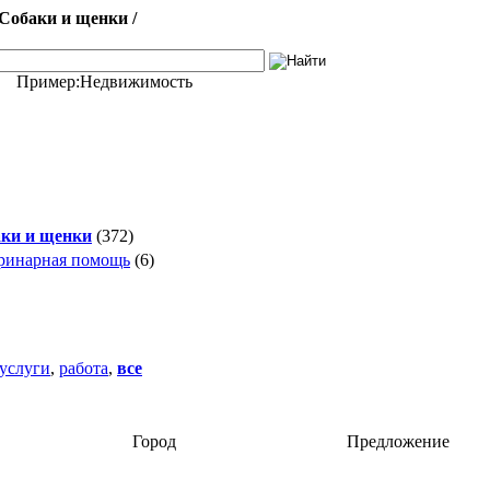
Собаки и щенки /
Пример:
Недвижимость
ки и щенки
(372)
ринарная помощь
(6)
услуги
,
работа
,
все
Город
Предложение