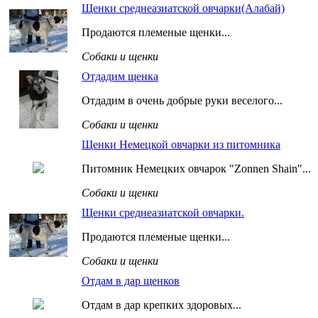
Щенки среднеазиатской овчарки(Алабай)
Продаются племеные щенки...
Собаки и щенки
Отдадим щенка
Отдадим в очень добрые руки веселого...
Собаки и щенки
Щенки Немецкой овчарки из питомника
Питомник Немецких овчарок "Zonnen Shain"...
Собаки и щенки
Щенки среднеазиатской овчарки.
Продаются племеные щенки...
Собаки и щенки
Отдам в дар щенков
Отдам в дар крепких здоровых...