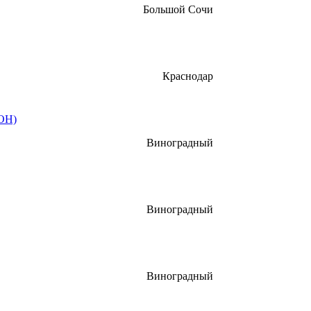
Большой Сочи
Краснодар
ОН)
Виноградный
Виноградный
Виноградный