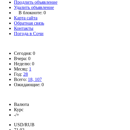
Продлить объявление
Удалить объявление
В блокноте:
0
Карта сайта
Обратная связь
Контакты
Погода в Сочи
Сегодня: 0
Вчера: 0
Неделю: 0
Месяц:
1
Год:
28
Всего:
18, 107
Ожидающие: 0
Валюта
Курс
-/+
USD/RUB
71.02