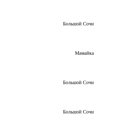
Большой Сочи
Мамайка
Большой Сочи
Большой Сочи