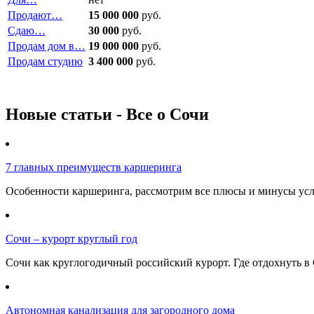
Продают…
15 000 000
руб.
Сдаю…
30 000
руб.
Продам дом в…
19 000 000
руб.
Продам студию
3 400 000
руб.
Новые статьи - Все о Сочи
7 главных преимуществ каршеринга
Особенности каршеринга, рассмотрим все плюсы и минусы услу
Сочи – курорт круглый год
Сочи как круглогодичный российский курорт. Где отдохнуть в 
Автономная канализация для загородного дома