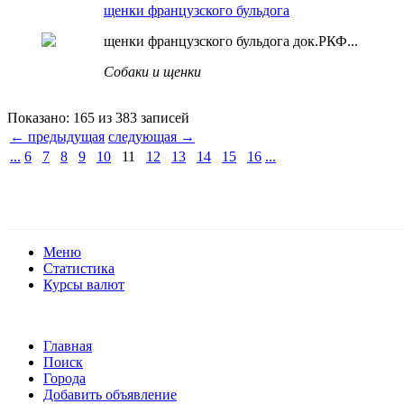
щенки французского бульдога
щенки французского бульдога док.РКФ...
Собаки и щенки
Показано: 165 из 383 записей
← предыдущая
следующая →
...
6
7
8
9
10
11
12
13
14
15
16
...
Меню
Статистика
Курсы валют
Главная
Поиск
Города
Добавить объявление