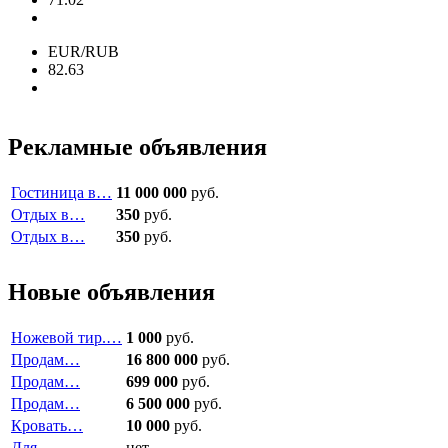
EUR/RUB
82.63
Рекламные объявления
Гостиница в…
11 000 000
руб.
Отдых в…
350
руб.
Отдых в…
350
руб.
Новые объявления
Ножевой тир.…
1 000
руб.
Продам…
16 800 000
руб.
Продам…
699 000
руб.
Продам…
6 500 000
руб.
Кровать…
10 000
руб.
Для…
нет