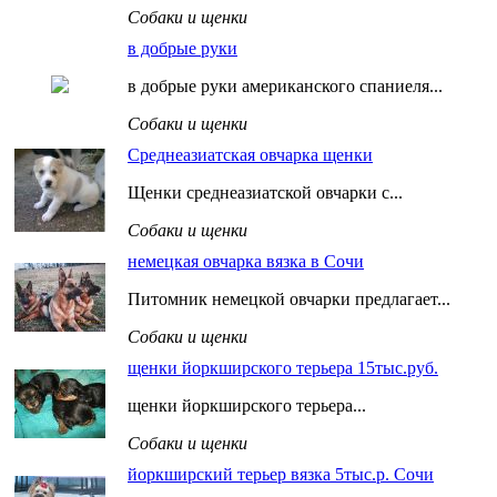
Собаки и щенки
в добрые руки
в добрые руки американского спаниеля...
Собаки и щенки
Среднеазиатская овчарка щенки
Щенки среднеазиатской овчарки с...
Собаки и щенки
немецкая овчарка вязка в Сочи
Питомник немецкой овчарки предлагает...
Собаки и щенки
щенки йоркширского терьера 15тыс.руб.
щенки йоркширского терьера...
Собаки и щенки
йоркширский терьер вязка 5тыс.р. Сочи