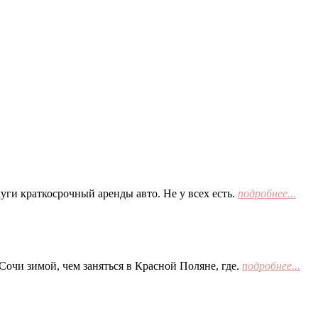
ги краткосрочный аренды авто. Не у всех есть.
подробнее...
Сочи зимой, чем заняться в Красной Поляне, где.
подробнее...