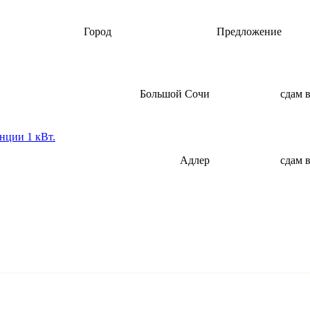
Город
Предложение
Большой Сочи
сдам 
нции 1 кВт.
Адлер
сдам 