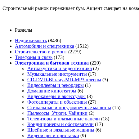
Строительный рынок переживает бум. Акцент смещает на возв
Разделы
Недвижимость
(8436)
Автомобили и спецтехника
(1512)
Строительство и ремонт
(2279)
Телефоны и связь
(173)
Электроника и бытовая техника
(220)
Автоакустика и видеотехника
(2)
Музыкальные инструменты
(17)
CD-DVD-Blu-ray-MD-MP3 плееры
(3)
Видеоплееры и рекордеры
(1)
Домашние кинотеатры
(6)
Видеокамеры и аксессуары
(8)
Фотоаппараты и объективы
(27)
Стиральные и посудомоечные машины
(15)
Пылесосы, Утюги, Чайники
(2)
Телевизоры и плазменные панели
(18)
Кондиционеры и обогреватели
(17)
Швейные и вязальные машины
(6)
Видеоигры и приставки
(9)