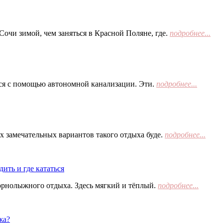
Сочи зимой, чем заняться в Красной Поляне, где.
подробнее...
тся с помощью автономной канализации. Эти.
подробнее...
х замечательных вариантов такого отдыха буде.
подробнее...
ить и где кататься
орнолыжного отдыха. Здесь мягкий и тёплый.
подробнее...
жа?