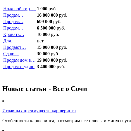
Ножевой тир.…
1 000
руб.
Продам…
16 800 000
руб.
Продам…
699 000
руб.
Продам…
6 500 000
руб.
Кровать…
10 000
руб.
Для…
нет
Продают…
15 000 000
руб.
Сдаю…
30 000
руб.
Продам дом в…
19 000 000
руб.
Продам студию
3 400 000
руб.
Новые статьи - Все о Сочи
7 главных преимуществ каршеринга
Особенности каршеринга, рассмотрим все плюсы и минусы услу