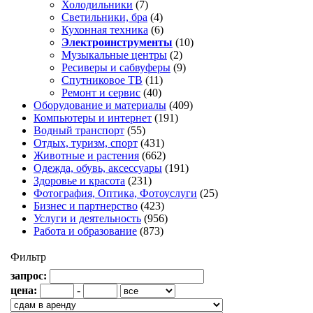
Холодильники
(7)
Светильники, бра
(4)
Кухонная техника
(6)
Электроинструменты
(10)
Музыкальные центры
(2)
Ресиверы и сабвуферы
(9)
Спутниковое ТВ
(11)
Ремонт и сервис
(40)
Оборудование и материалы
(409)
Компьютеры и интернет
(191)
Водный транспорт
(55)
Отдых, туризм, спорт
(431)
Животные и растения
(662)
Одежда, обувь, аксессуары
(191)
Здоровье и красота
(231)
Фотография, Оптика, Фотоуслуги
(25)
Бизнес и партнерство
(423)
Услуги и деятельность
(956)
Работа и образование
(873)
Фильтр
запрос:
цена:
-