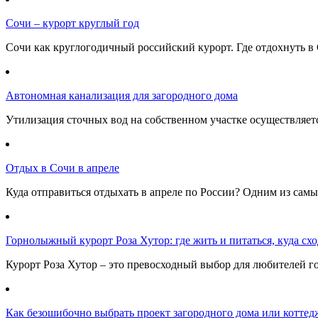
Сочи – курорт круглый год
Сочи как круглогодичный российский курорт. Где отдохнуть в 
Автономная канализация для загородного дома
Утилизация сточных вод на собственном участке осуществляе
Отдых в Сочи в апреле
Куда отправиться отдыхать в апреле по России? Одним из самы
Горнолыжный курорт Роза Хутор: где жить и питаться, куда сход
Курорт Роза Хутор – это превосходный выбор для любителей г
Как безошибочно выбрать проект загородного дома или коттед