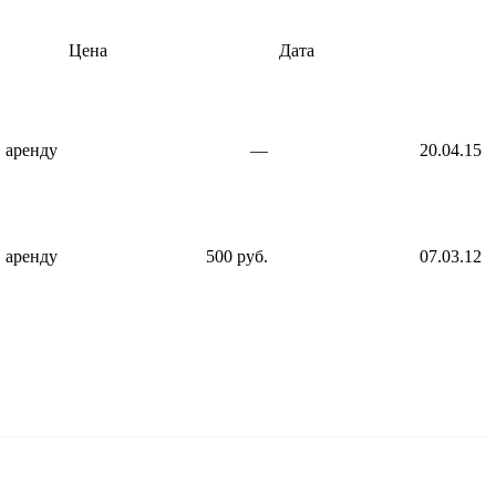
Цена
Дата
в аренду
—
20.04.15
в аренду
500 руб.
07.03.12