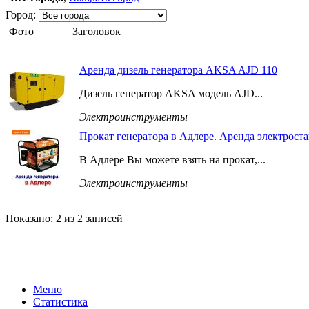
Город:
Фото
Заголовок
Аренда дизель генератора AKSA AJD 110
Дизель генератор AKSA модель AJD...
Электроинструменты
Прокат генератора в Адлере. Аренда электроста
В Адлере Вы можете взять на прокат,...
Электроинструменты
Показано: 2 из 2 записей
Меню
Статистика