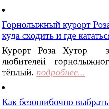
Горнолыжный курорт Роза 
куда сходить и где кататьс
Курорт Роза Хутор – 
любителей горнолыжно
тёплый.
подробнее...
Как безошибочно выбрать 