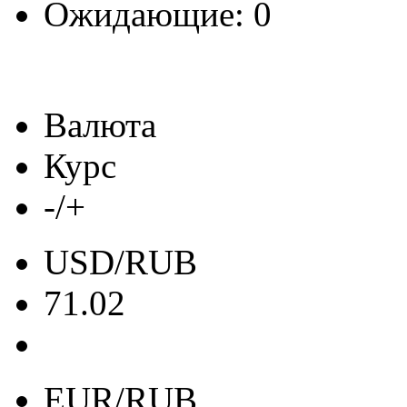
Ожидающие: 0
Валюта
Курс
-/+
USD/RUB
71.02
EUR/RUB