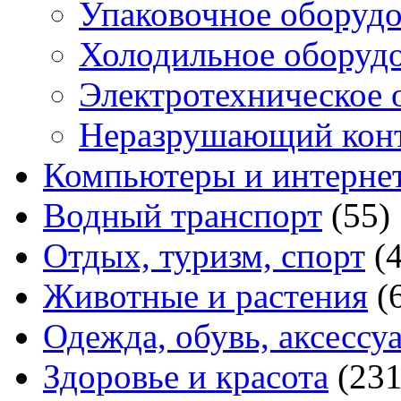
Упаковочное оборуд
Холодильное оборуд
Электротехническое 
Неразрушающий кон
Компьютеры и интерне
Водный транспорт
(55)
Отдых, туризм, спорт
(
Животные и растения
(
Одежда, обувь, аксессу
Здоровье и красота
(231