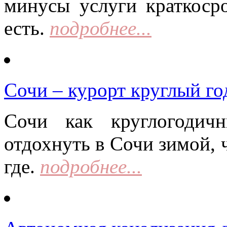
минусы услуги краткоср
есть.
подробнее...
Сочи – курорт круглый го
Сочи как круглогодич
отдохнуть в Сочи зимой, 
где.
подробнее...