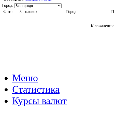
Город:
Фото
Заголовок
Город
П
К сожалению
Меню
Статистика
Курсы валют