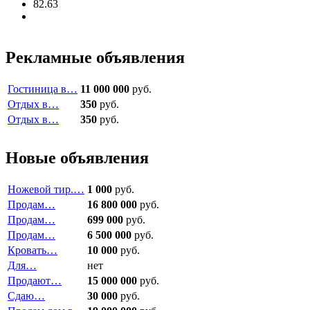
82.63
Рекламные объявления
Гостиница в…
11 000 000
руб.
Отдых в…
350
руб.
Отдых в…
350
руб.
Новые объявления
Ножевой тир.…
1 000
руб.
Продам…
16 800 000
руб.
Продам…
699 000
руб.
Продам…
6 500 000
руб.
Кровать…
10 000
руб.
Для…
нет
Продают…
15 000 000
руб.
Сдаю…
30 000
руб.