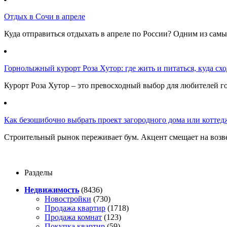
Отдых в Сочи в апреле
Куда отправиться отдыхать в апреле по России? Одним из самы
Горнолыжный курорт Роза Хутор: где жить и питаться, куда сход
Курорт Роза Хутор – это превосходный выбор для любителей г
Как безошибочно выбрать проект загородного дома или коттед
Строительный рынок переживает бум. Акцент смещает на возв
Разделы
Недвижимость
(8436)
Новостройки
(730)
Продажа квартир
(1718)
Продажа комнат
(123)
Покупка квартир
(59)