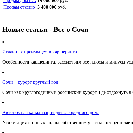
Продам дом в…
19 000 000
руб.
Продам студию
3 400 000
руб.
Новые статьи - Все о Сочи
7 главных преимуществ каршеринга
Особенности каршеринга, рассмотрим все плюсы и минусы услу
Сочи – курорт круглый год
Сочи как круглогодичный российский курорт. Где отдохнуть в 
Автономная канализация для загородного дома
Утилизация сточных вод на собственном участке осуществляе