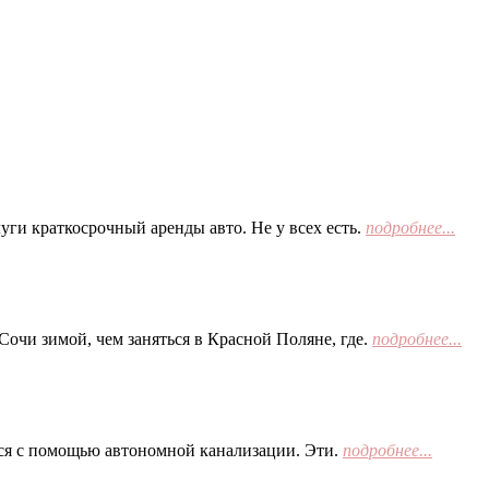
ги краткосрочный аренды авто. Не у всех есть.
подробнее...
Сочи зимой, чем заняться в Красной Поляне, где.
подробнее...
тся с помощью автономной канализации. Эти.
подробнее...