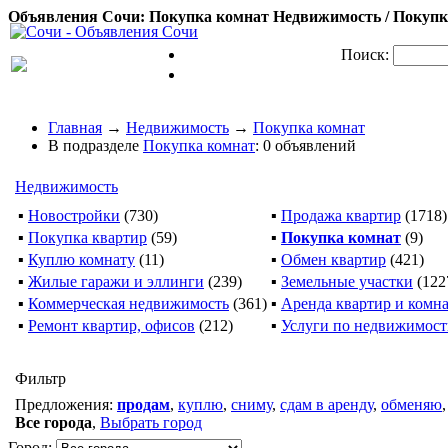
Объявления Сочи: Покупка комнат Недвижимость / Покупка
Поиск:
Главная
→
Недвижимость
→
Покупка комнат
В подразделе
Покупка комнат
: 0 объявлений
Недвижимость
▪
Новостройки
(730)
▪
Продажа квартир
(1718)
▪
Покупка квартир
(59)
▪
Покупка комнат
(9)
▪
Куплю комнату
(11)
▪
Обмен квартир
(421)
▪
Жилые гаражи и эллинги
(239)
▪
Земельные участки
(122
▪
Коммерческая недвижимость
(361)
▪
Аренда квартир и комн
▪
Ремонт квартир, офисов
(212)
▪
Услуги по недвижимос
Фильтр
Предложения:
продам
,
куплю
,
сниму
,
сдам в аренду
,
обменяю
Все города
,
Выбрать город
Город: