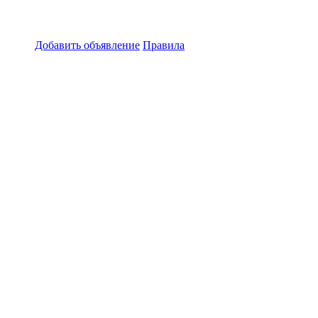
Добавить объявление
Правила