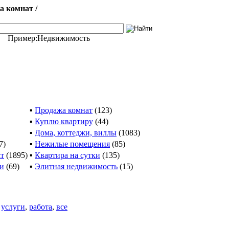
 комнат /
Пример:
Недвижимость
▪
Продажа комнат
(123)
▪
Куплю квартиру
(44)
▪
Дома, коттеджи, виллы
(1083)
7)
▪
Нежилые помещения
(85)
ат
(1895)
▪
Квартира на сутки
(135)
ти
(69)
▪
Элитная недвижимость
(15)
,
услуги
,
работа
,
все