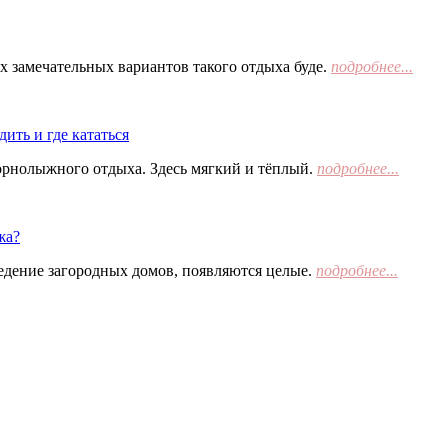
х замечательных вариантов такого отдыха буде.
подробнее...
ить и где кататься
орнолыжного отдыха. Здесь мягкий и тёплый.
подробнее...
жа?
едение загородных домов, появляются целые.
подробнее...