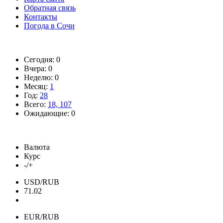
Обратная связь
Контакты
Погода в Сочи
Сегодня: 0
Вчера: 0
Неделю: 0
Месяц:
1
Год:
28
Всего:
18, 107
Ожидающие: 0
Валюта
Курс
-/+
USD/RUB
71.02
EUR/RUB