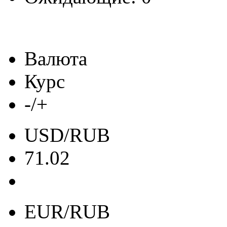
Валюта
Курс
-/+
USD/RUB
71.02
EUR/RUB