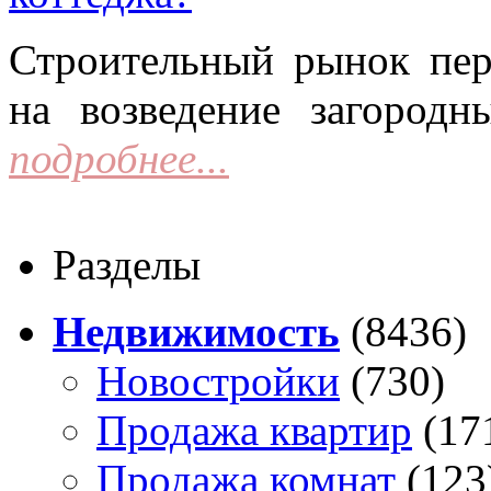
Строительный рынок пер
на возведение загородн
подробнее...
Разделы
Недвижимость
(8436)
Новостройки
(730)
Продажа квартир
(17
Продажа комнат
(123