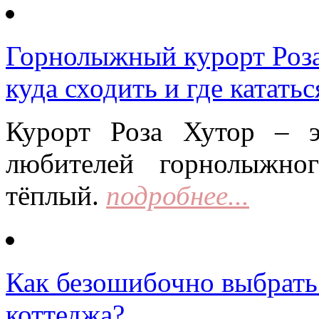
Горнолыжный курорт Роза 
куда сходить и где кататьс
Курорт Роза Хутор – 
любителей горнолыжно
тёплый.
подробнее...
Как безошибочно выбрать 
коттеджа?