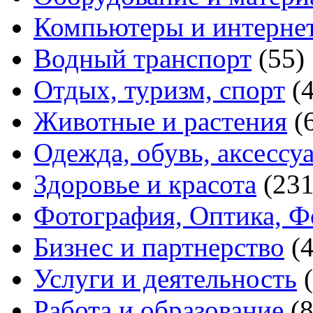
Компьютеры и интерне
Водный транспорт
(55)
Отдых, туризм, спорт
(
Животные и растения
(
Одежда, обувь, аксессу
Здоровье и красота
(231
Фотография, Оптика, Ф
Бизнес и партнерство
(
Услуги и деятельность
Работа и образование
(