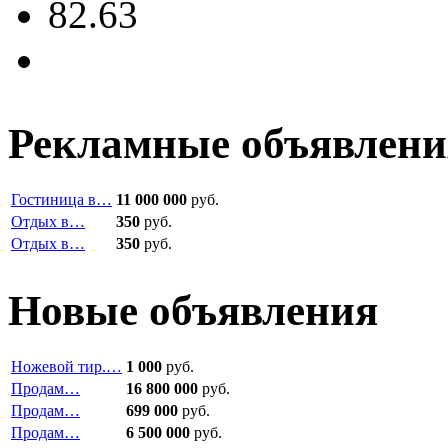
82.63
Рекламные объявлени
Гостиница в…
11 000 000
руб.
Отдых в…
350
руб.
Отдых в…
350
руб.
Новые объявления
Ножевой тир.…
1 000
руб.
Продам…
16 800 000
руб.
Продам…
699 000
руб.
Продам…
6 500 000
руб.