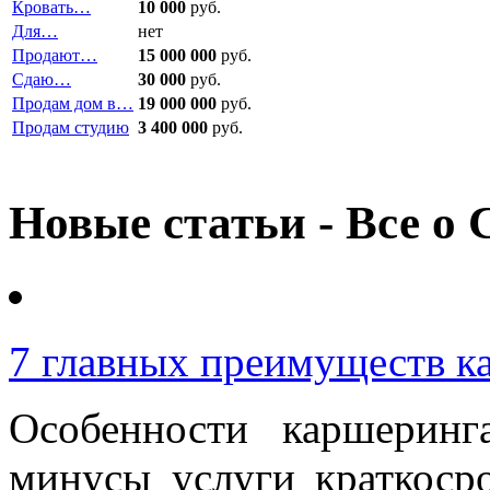
Кровать…
10 000
руб.
Для…
нет
Продают…
15 000 000
руб.
Сдаю…
30 000
руб.
Продам дом в…
19 000 000
руб.
Продам студию
3 400 000
руб.
Новые статьи - Все о 
7 главных преимуществ к
Особенности каршерин
минусы услуги краткоср