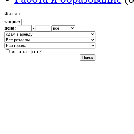
Фильтр
запрос:
цена:
-
искать с фото?