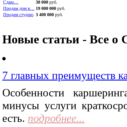
Сдаю…
30 000
руб.
Продам дом в…
19 000 000
руб.
Продам студию
3 400 000
руб.
Новые статьи - Все о 
7 главных преимуществ к
Особенности каршерин
минусы услуги краткоср
есть.
подробнее...