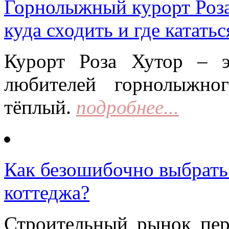
Горнолыжный курорт Роза 
куда сходить и где кататьс
Курорт Роза Хутор – 
любителей горнолыжно
тёплый.
подробнее...
Как безошибочно выбрать 
коттеджа?
Строительный рынок пер