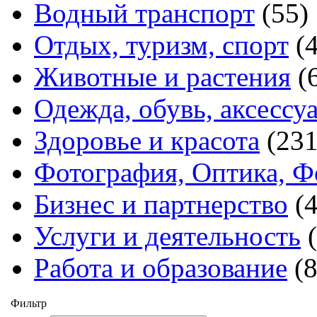
Водный транспорт
(55)
Отдых, туризм, спорт
(
Животные и растения
(
Одежда, обувь, аксессу
Здоровье и красота
(231
Фотография, Оптика, Ф
Бизнес и партнерство
(
Услуги и деятельность
Работа и образование
(
Фильтр