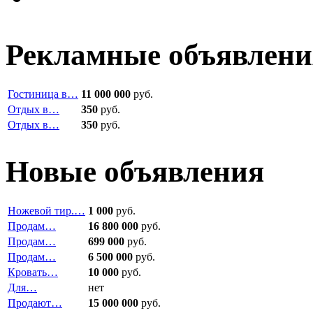
Рекламные объявлени
Гостиница в…
11 000 000
руб.
Отдых в…
350
руб.
Отдых в…
350
руб.
Новые объявления
Ножевой тир.…
1 000
руб.
Продам…
16 800 000
руб.
Продам…
699 000
руб.
Продам…
6 500 000
руб.
Кровать…
10 000
руб.
Для…
нет
Продают…
15 000 000
руб.