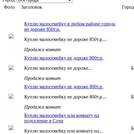
Фото
Заголовок
Город
Куплю малосемейку в любом районе города
не дороже 850т.р.
Куплю малосемейку не дороже 850т.р....
Продажа комнат
Куплю малосемейку не дороже 800т.р.
Куплю малосемейку не дороже...
Б
Продажа комнат
Куплю малосемейку не дороже 800т.р.
Куплю малосемейку не дороже 800т.р....
Б
Продажа комнат
Куплю малосемейку или комнату на
подселение в Сочи
Б
Куплю малосемейку или комнату на...