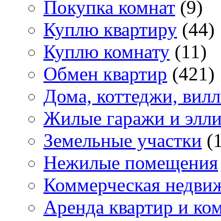
Покупка комнат
(9)
Куплю квартиру
(44)
Куплю комнату
(11)
Обмен квартир
(421)
Дома, коттеджи, вил
Жилые гаражи и элл
Земельные участки
(
Нежилые помещения
Коммерческая недви
Аренда квартир и ко