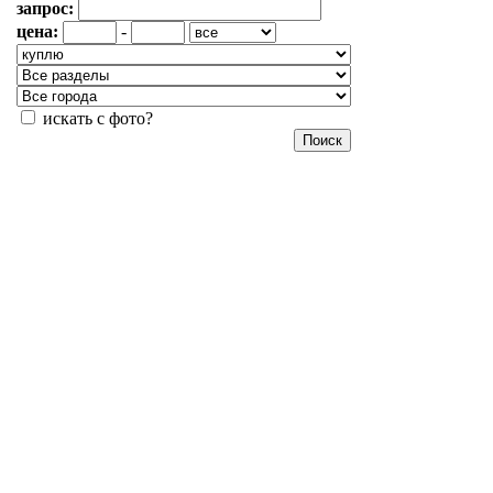
запрос:
цена:
-
искать с фото?