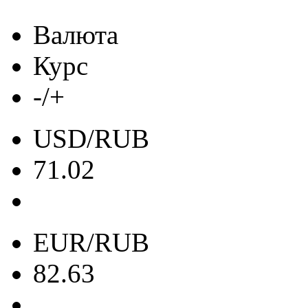
Валюта
Курс
-/+
USD/RUB
71.02
EUR/RUB
82.63