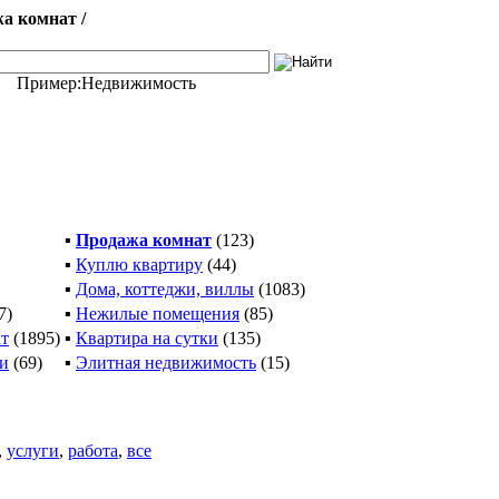
а комнат /
Пример:
Недвижимость
▪
Продажа комнат
(123)
▪
Куплю квартиру
(44)
▪
Дома, коттеджи, виллы
(1083)
7)
▪
Нежилые помещения
(85)
ат
(1895)
▪
Квартира на сутки
(135)
ти
(69)
▪
Элитная недвижимость
(15)
,
услуги
,
работа
,
все