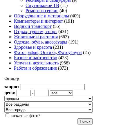
Ресиверы и сабвуферы
(9)
Спутниковое ТВ
(11)
Ремонт и сервис
(40)
Оборудование и материалы
(409)
Компьютеры и интернет
(191)
Водный транспорт
(55)
Отдых, туризм, спорт
(431)
Животные и растения
(662)
Одежда, обувь, аксессуары
(191)
Здоровье и красота
(231)
Фотография, Оптика, Фотоуслуги
(25)
Бизнес и партнерство
(423)
Услуги и деятельность
(956)
Работа и образование
(873)
Фильтр
запрос:
цена:
-
искать с фото?