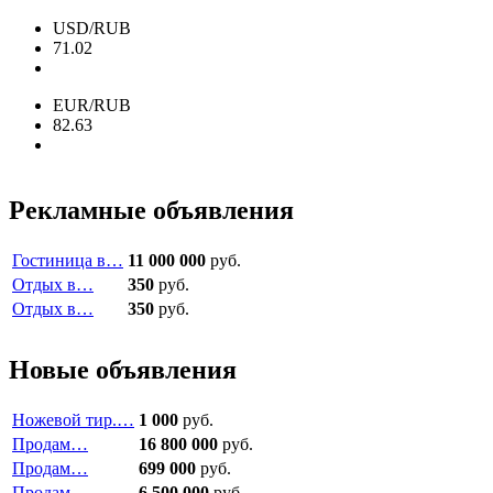
USD/RUB
71.02
EUR/RUB
82.63
Рекламные объявления
Гостиница в…
11 000 000
руб.
Отдых в…
350
руб.
Отдых в…
350
руб.
Новые объявления
Ножевой тир.…
1 000
руб.
Продам…
16 800 000
руб.
Продам…
699 000
руб.
Продам…
6 500 000
руб.