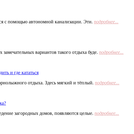
тся с помощью автономной канализации. Эти.
подробнее...
х замечательных вариантов такого отдыха буде.
подробнее...
ить и где кататься
орнолыжного отдыха. Здесь мягкий и тёплый.
подробнее...
жа?
едение загородных домов, появляются целые.
подробнее...