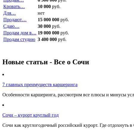
Кровать…
10 000
руб.
Для…
нет
Продают…
15 000 000
руб.
Сдаю…
30 000
руб.
Продам дом в…
19 000 000
руб.
Продам студию
3 400 000
руб.
Новые статьи - Все о Сочи
7 главных преимуществ каршеринга
Особенности каршеринга, рассмотрим все плюсы и минусы услу
Сочи – курорт круглый год
Сочи как круглогодичный российский курорт. Где отдохнуть в 