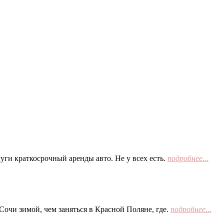
ги краткосрочный аренды авто. Не у всех есть.
подробнее...
Сочи зимой, чем заняться в Красной Поляне, где.
подробнее...