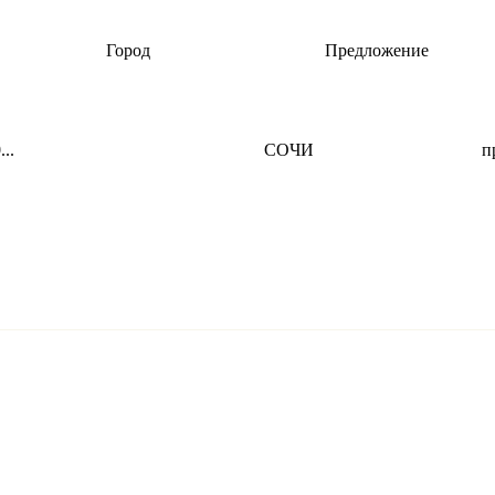
Город
Предложение
..
СОЧИ
п