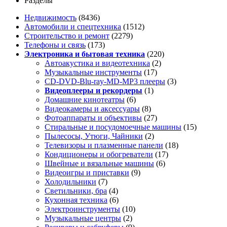
Разделы
Недвижимость
(8436)
Автомобили и спецтехника
(1512)
Строительство и ремонт
(2279)
Телефоны и связь
(173)
Электроника и бытовая техника
(220)
Автоакустика и видеотехника
(2)
Музыкальные инструменты
(17)
CD-DVD-Blu-ray-MD-MP3 плееры
(3)
Видеоплееры и рекордеры
(1)
Домашние кинотеатры
(6)
Видеокамеры и аксессуары
(8)
Фотоаппараты и объективы
(27)
Стиральные и посудомоечные машины
(15)
Пылесосы, Утюги, Чайники
(2)
Телевизоры и плазменные панели
(18)
Кондиционеры и обогреватели
(17)
Швейные и вязальные машины
(6)
Видеоигры и приставки
(9)
Холодильники
(7)
Светильники, бра
(4)
Кухонная техника
(6)
Электроинструменты
(10)
Музыкальные центры
(2)