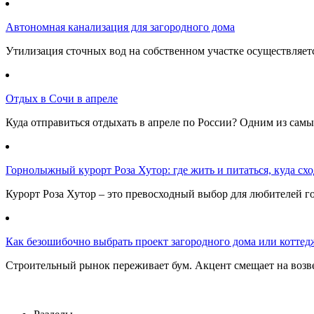
Автономная канализация для загородного дома
Утилизация сточных вод на собственном участке осуществляе
Отдых в Сочи в апреле
Куда отправиться отдыхать в апреле по России? Одним из самы
Горнолыжный курорт Роза Хутор: где жить и питаться, куда сход
Курорт Роза Хутор – это превосходный выбор для любителей г
Как безошибочно выбрать проект загородного дома или коттед
Строительный рынок переживает бум. Акцент смещает на возв