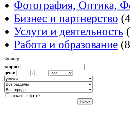
Фотография, Оптика, Ф
Бизнес и партнерство
(
Услуги и деятельность
Работа и образование
(
Фильтр
запрос:
цена:
-
искать с фото?