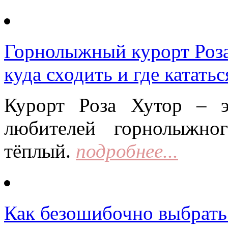
Горнолыжный курорт Роза 
куда сходить и где кататьс
Курорт Роза Хутор – 
любителей горнолыжно
тёплый.
подробнее...
Как безошибочно выбрать 