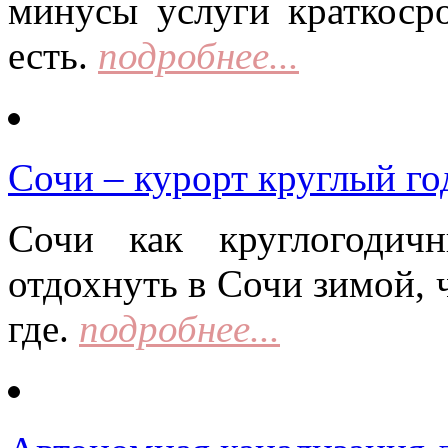
минусы услуги краткоср
есть.
подробнее...
Сочи – курорт круглый го
Сочи как круглогодич
отдохнуть в Сочи зимой, 
где.
подробнее...