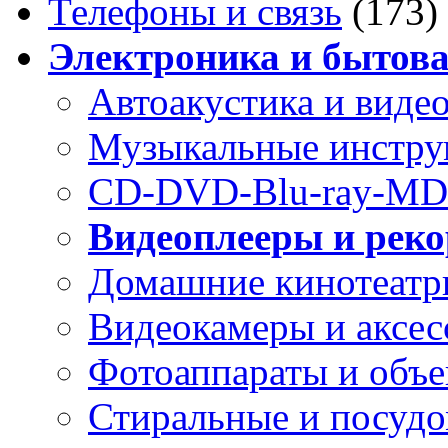
Телефоны и связь
(173)
Электроника и бытова
Автоакустика и виде
Музыкальные инстр
CD-DVD-Blu-ray-MD
Видеоплееры и рек
Домашние кинотеатр
Видеокамеры и аксес
Фотоаппараты и объ
Стиральные и посуд