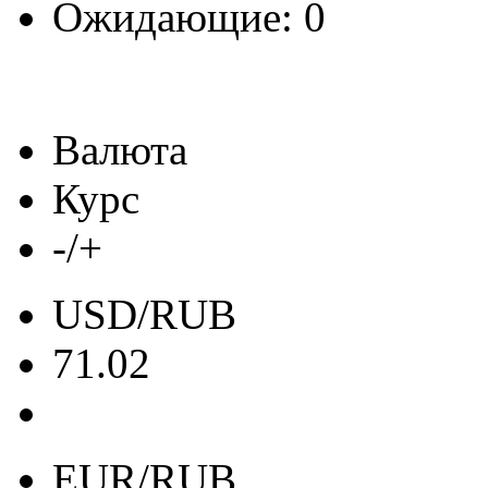
Ожидающие: 0
Валюта
Курс
-/+
USD/RUB
71.02
EUR/RUB