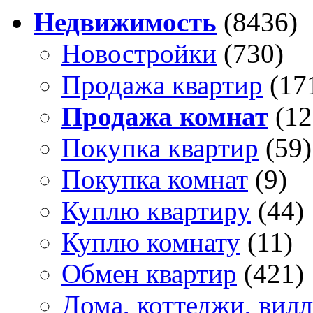
Недвижимость
(8436)
Новостройки
(730)
Продажа квартир
(17
Продажа комнат
(12
Покупка квартир
(59)
Покупка комнат
(9)
Куплю квартиру
(44)
Куплю комнату
(11)
Обмен квартир
(421)
Дома, коттеджи, вил