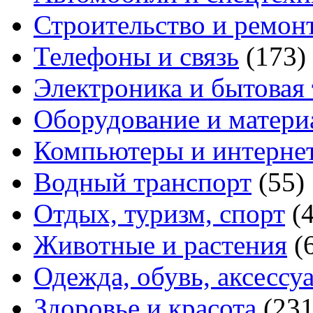
Строительство и ремон
Телефоны и связь
(173)
Электроника и бытовая
Оборудование и матери
Компьютеры и интерне
Водный транспорт
(55)
Отдых, туризм, спорт
(
Животные и растения
(
Одежда, обувь, аксессу
Здоровье и красота
(231