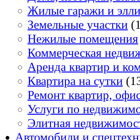
Жилые гаражи и элл
Земельные участки
(
Нежилые помещения
Коммерческая недви
Аренда квартир и ко
Квартира на сутки
(1
Ремонт квартир, офи
Услуги по недвижим
Элитная недвижимос
Автомобили и спецтехн