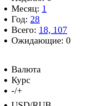
Месяц:
1
Год:
28
Всего:
18, 107
Ожидающие: 0
Валюта
Курс
-/+
USD/RUB