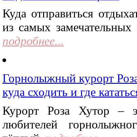
Куда отправиться отдыха
из самых замечательных 
подробнее...
Горнолыжный курорт Роза 
куда сходить и где кататьс
Курорт Роза Хутор – 
любителей горнолыжно