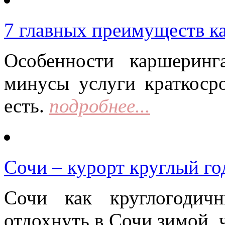
7 главных преимуществ к
Особенности каршерин
минусы услуги краткоср
есть.
подробнее...
Сочи – курорт круглый го
Сочи как круглогодич
отдохнуть в Сочи зимой, 