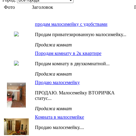
Фото
Заголовок
продам малосимейку с удобствами
Продам приватезированную малосимейку...
Продажа комнат
Породам комнату в 2к квартире
Продам комнату в двухкомнатной...
Продажа комнат
Продаю малосемейку
ПРОДАЮ. Малосемейку ВТОРИЧКА
статус...
Продажа комнат
Комната в малосемейке
Продаю малосемейку....