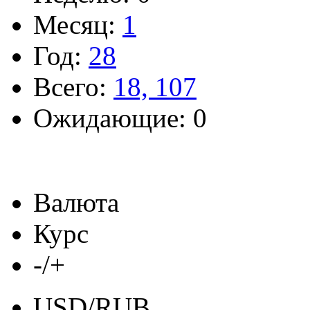
Месяц:
1
Год:
28
Всего:
18, 107
Ожидающие: 0
Валюта
Курс
-/+
USD/RUB