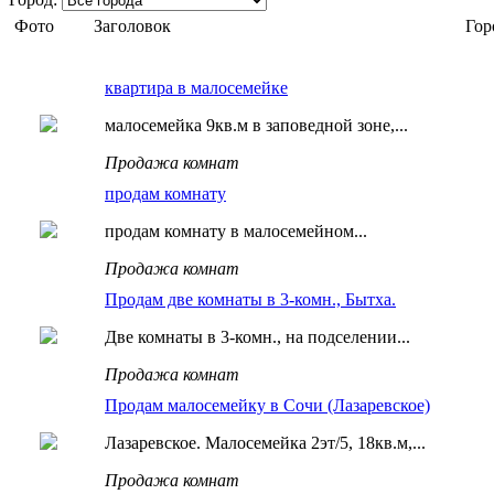
Фото
Заголовок
Гор
квартира в малосемейке
малосемейка 9кв.м в заповедной зоне,...
Продажа комнат
продам комнату
продам комнату в малосемейном...
Продажа комнат
Продам две комнаты в 3-комн., Бытха.
Две комнаты в 3-комн., на подселении...
Продажа комнат
Продам малосемейку в Сочи (Лазаревское)
Лазаревское. Малосемейка 2эт/5, 18кв.м,...
Продажа комнат