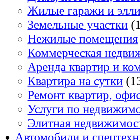
Жилые гаражи и элл
Земельные участки
(
Нежилые помещения
Коммерческая недви
Аренда квартир и ко
Квартира на сутки
(1
Ремонт квартир, офи
Услуги по недвижим
Элитная недвижимос
Автомобили и спецтехн