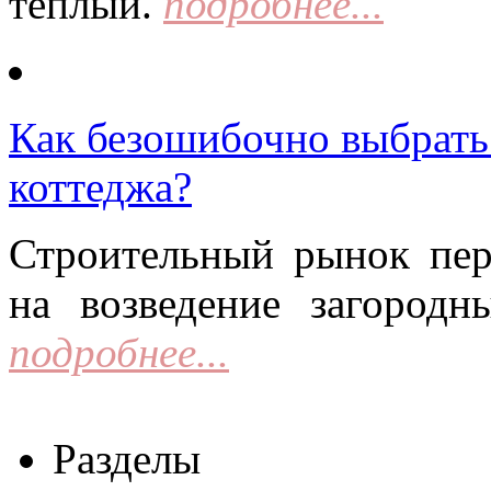
тёплый.
подробнее...
Как безошибочно выбрать 
коттеджа?
Строительный рынок пер
на возведение загородн
подробнее...
Разделы