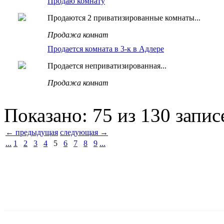
Продаю комнату
Продаются 2 приватизированные комнаты...
Продажа комнат
Продается комната в 3-к в Адлере
Продается неприватизированная...
Продажа комнат
Показано: 75 из 130 запис
← предыдущая
следующая →
...
1
2
3
4
5
6
7
8
9
...