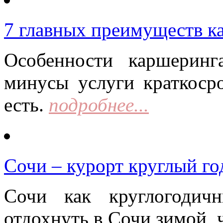
7 главных преимуществ к
Особенности каршерин
минусы услуги краткоср
есть.
подробнее...
Сочи – курорт круглый го
Сочи как круглогодич
отдохнуть в Сочи зимой, 