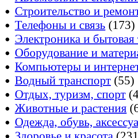
Строительство и ремон
Телефоны и связь
(173)
Электроника и бытовая
Оборудование и матери
Компьютеры и интерне
Водный транспорт
(55)
Отдых, туризм, спорт
(
Животные и растения
(
Одежда, обувь, аксессу
Здоровье и красота
(231