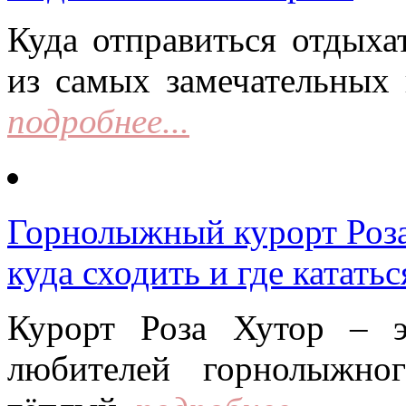
Куда отправиться отдыха
из самых замечательных 
подробнее...
Горнолыжный курорт Роза 
куда сходить и где кататьс
Курорт Роза Хутор – 
любителей горнолыжно